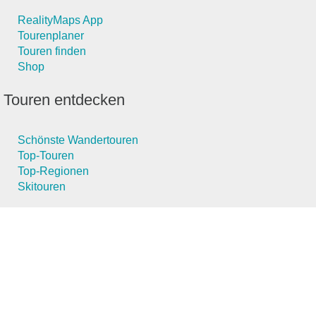
RealityMaps App
Tourenplaner
Touren finden
Shop
Touren entdecken
Schönste Wandertouren
Top-Touren
Top-Regionen
Skitouren
Schönste Wandertouren
Top-Touren
Top-Regionen
Skitouren
Infos & Service