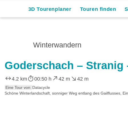
3D Tourenplaner
Touren finden
Winterwandern
Goderschach – Stranig
4.2 km
00:50 h
42 m
42 m
Eine Tour von:
Datacycle
Schöne Winterlandschaft, sonniger Weg entlang des Gailflusses, Ein