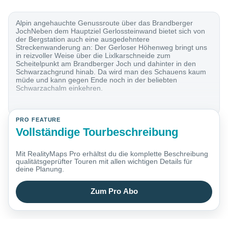
Alpin angehauchte Genussroute über das Brandberger
JochNeben dem Hauptziel Gerlossteinwand bietet sich von
der Bergstation auch eine ausgedehntere
Streckenwanderung an: Der Gerloser Höhenweg bringt uns
in reizvoller Weise über die Lixlkarschneide zum
Scheitelpunkt am Brandberger Joch und dahinter in den
Schwarzachgrund hinab. Da wird man des Schauens kaum
müde und kann gegen Ende noch in der beliebten
Schwarzachalm einkehren.
PRO FEATURE
Vollständige Tourbeschreibung
Mit RealityMaps Pro erhältst du die komplette Beschreibung
qualitätsgeprüfter Touren mit allen wichtigen Details für
deine Planung.
Zum Pro Abo