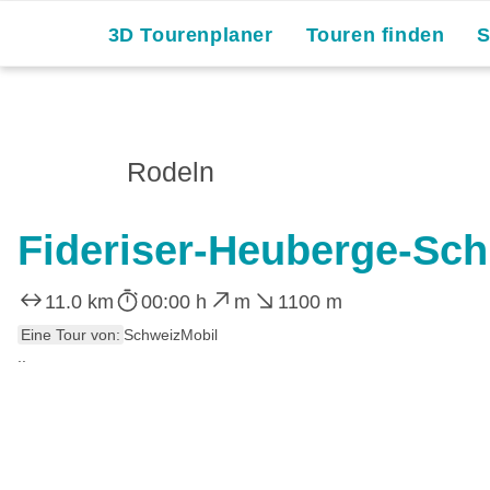
3D Tourenplaner
Touren finden
Rodeln
Fideriser-Heuberge-Sch
11.0 km
00:00 h
m
1100 m
Eine Tour von:
SchweizMobil
..