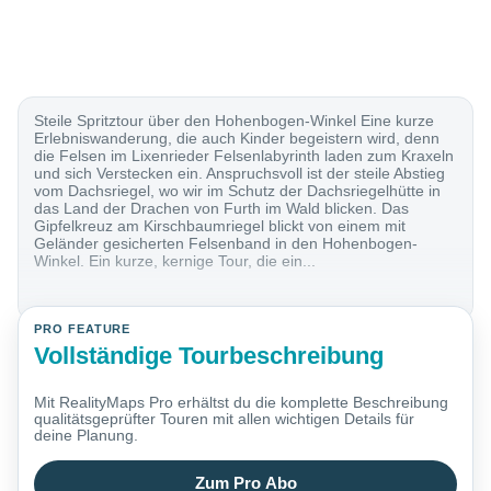
Steile Spritztour über den Hohenbogen-Winkel Eine kurze
Erlebniswanderung, die auch Kinder begeistern wird, denn
die Felsen im Lixenrieder Felsenlabyrinth laden zum Kraxeln
und sich Verstecken ein. Anspruchsvoll ist der steile Abstieg
vom Dachsriegel, wo wir im Schutz der Dachsriegelhütte in
das Land der Drachen von Furth im Wald blicken. Das
Gipfelkreuz am Kirschbaumriegel blickt von einem mit
Geländer gesicherten Felsenband in den Hohenbogen-
Winkel. Ein kurze, kernige Tour, die ein...
PRO FEATURE
Vollständige Tourbeschreibung
Mit RealityMaps Pro erhältst du die komplette Beschreibung
qualitätsgeprüfter Touren mit allen wichtigen Details für
deine Planung.
Zum Pro Abo