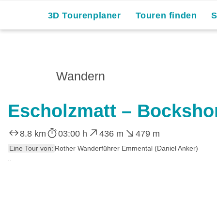
3D Tourenplaner
Touren finden
Wandern
Escholzmatt – Bockshor
8.8 km
03:00 h
436 m
479 m
Eine Tour von:
Rother Wanderführer Emmental (Daniel Anker)
..