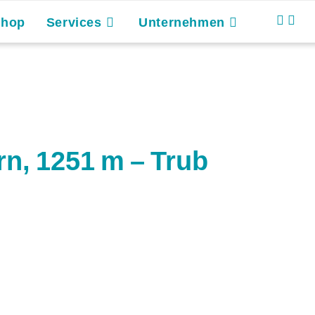
Shop
Services
Unternehmen
n, 1251 m – Trub