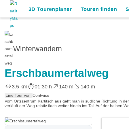
3D Tourenplaner
Touren finden
Winterwandern
Erschbaumertalweg
3.5 km
01:30 h
140 m
140 m
Eine Tour von:
Contwise
Vom Ortszentrum Kartitsch aus geht man in südliche Richtung in de
verläuft der Weg relativ flach weiter hinein ins Tal. Auf der halben