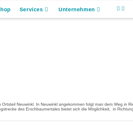
Shop
Services
Unternehmen
n Ortsteil Neuwinkl. In Neuwinkl angekommen folgt man dem Weg in Ri
 Wegstrecke des Erschbaumertales bietet sich die Möglichkeit, in Richtu