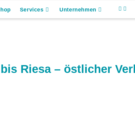
Shop
Services
Unternehmen
bis Riesa – östlicher Ver