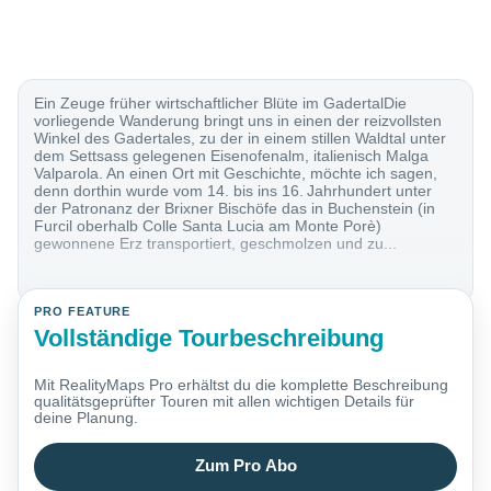
Ein Zeuge früher wirtschaftlicher Blüte im GadertalDie
vorliegende Wanderung bringt uns in einen der reizvollsten
Winkel des Gadertales, zu der in einem stillen Waldtal unter
dem Settsass gelegenen Eisenofenalm, italienisch Malga
Valparola. An einen Ort mit Geschichte, möchte ich sagen,
denn dorthin wurde vom 14. bis ins 16. Jahrhundert unter
der Patronanz der Brixner Bischöfe das in Buchenstein (in
Furcil oberhalb Colle Santa Lucia am Monte Porè)
gewonnene Erz transportiert, geschmolzen und zu...
PRO FEATURE
Vollständige Tourbeschreibung
Mit RealityMaps Pro erhältst du die komplette Beschreibung
qualitätsgeprüfter Touren mit allen wichtigen Details für
deine Planung.
Zum Pro Abo