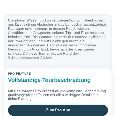
Uferpfade, Wiesen und weite EbenenVon Schrobenhausen
aus lässt sich ein Abstecher in das Landschaftsschutzgebiet
Paarauen unternehmen, in dessen Feuchtwiesen,
Auwäldern und Altwassern seltene Tier- und Pflanzenarten
heimisch sind. Die Wanderung verläuft zunächst idyllisch an
der Paar entlang und auf Feldwegen durch die
angrenzenden Wiesen. Es folgt eine lange, monotone
Gerade durch Ackerland, bevor sich der Kreis wieder
schließt. Da diese Tour direkt am Rand der
Schrobenhausener Altstadt...
PRO FEATURE
Vollständige Tourbeschreibung
Mit RealityMaps Pro erhältst du die komplette Beschreibung
qualitätsgeprüfter Touren mit allen wichtigen Details für
deine Planung.
Zum Pro Abo