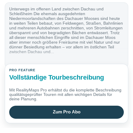
Unterwegs im offenen Land zwischen Dachau und
Schleißheim Die ehemals ausgedehnten
Niedermoorlandschaften des Dachauer Mooses sind heute
in weiten Teilen bebaut, von Feldwegen, Straßen, Bahnlinien
und mehreren Autobahnen zerschnitten, von Stromleitungen
überspannt und von begradigten Bächen entwässert. Trotz
all dieser menschlichen Eingriffe sind im Dachauer Moos
aber immer noch größere Freiräume mit viel Natur und nur
dünner Besiedlung erhalten – vor allem im östlichen Teil
zwischen Dachau und...
PRO FEATURE
Vollständige Tourbeschreibung
Mit RealityMaps Pro erhältst du die komplette Beschreibung
qualitätsgeprüfter Touren mit allen wichtigen Details für
deine Planung.
Zum Pro Abo