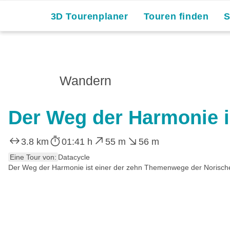
3D Tourenplaner
Touren finden
Wandern
Der Weg der Harmonie i
3.8 km
01:41 h
55 m
56 m
Eine Tour von:
Datacycle
Der Weg der Harmonie ist einer der zehn Themenwege der Norische