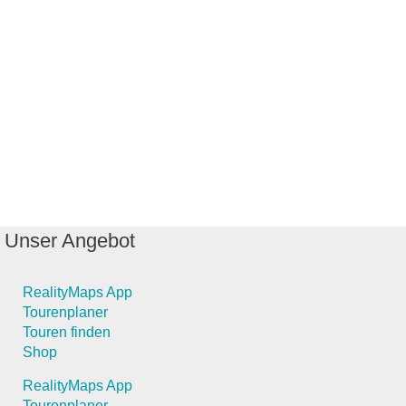
Unser Angebot
RealityMaps App
Tourenplaner
Touren finden
Shop
RealityMaps App
Tourenplaner