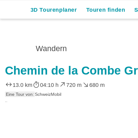
3D Tourenplaner
Touren finden
Wandern
Chemin de la Combe G
13.0 km
04:10 h
720 m
680 m
Eine Tour von:
SchweizMobil
..