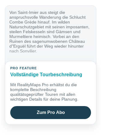
Von Saint-Imier aus steigt die
anspruchsvolle Wanderung die Schlucht
Combe Grède hinauf. Im wilden
Naturschutzgebiet mit seinen imposanten,
steilen Felskesseln sind Gämsen und
Murmeltiere heimisch. Vorbei an den
Ruinen des sagenumwobenen Château
d"Erguël führt der Weg wieder hinunter
nach Sonvilier.
PRO FEATURE
Vollständige Tourbeschreibung
Mit RealityMaps Pro erhältst du die
komplette Beschreibung
qualitätsgeprüfter Touren mit allen
wichtigen Details für deine Planung.
Zum Pro Abo