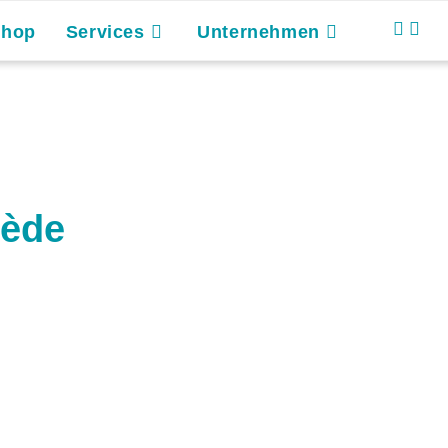
Shop
Services
Unternehmen
rède