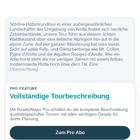
Schöne Hüttenrundtour in einer außergewöhnlichen
LandschaftIn der Umgebung von Arolla finden sich herrliche
Zirbenbestände, unsere Tour führt aus diesem lichten
Waldbestand über eine liebliche Alpregion hin-auf in die
alpine Zone. Auf der ganzen Wanderung hat man beste
Sicht auf wilde Fels- und Gletscherberge wie Mt. Collon,
Pigne d’Arolla und die Aiguilles Rouges d’Arolla. Wie ein
Adlerhorst steht die vor wenigen Jahren mit einem Anbau
modernisierte Hütte hoch über dem Tal. Eine
Übernachtung...
PRO FEATURE
Vollständige Tourbeschreibung
Mit RealityMaps Pro erhältst du die komplette Beschreibung
qualitätsgeprüfter Touren mit allen wichtigen Details für
deine Planung.
Zum Pro Abo