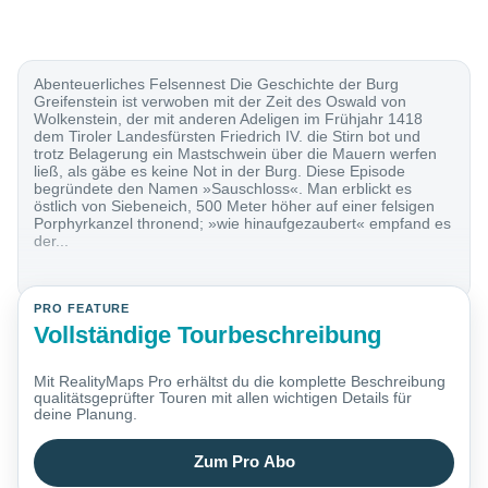
Abenteuerliches Felsennest Die Geschichte der Burg
Greifenstein ist verwoben mit der Zeit des Oswald von
Wolkenstein, der mit anderen Adeligen im Frühjahr 1418
dem Tiroler Landesfürsten Friedrich IV. die Stirn bot und
trotz Belagerung ein Mastschwein über die Mauern werfen
ließ, als gäbe es keine Not in der Burg. Diese Episode
begründete den Namen »Sauschloss«. Man erblickt es
östlich von Siebeneich, 500 Meter höher auf einer felsigen
Porphyrkanzel thronend; »wie hinaufgezaubert« empfand es
der...
PRO FEATURE
Vollständige Tourbeschreibung
Mit RealityMaps Pro erhältst du die komplette Beschreibung
qualitätsgeprüfter Touren mit allen wichtigen Details für
deine Planung.
Zum Pro Abo