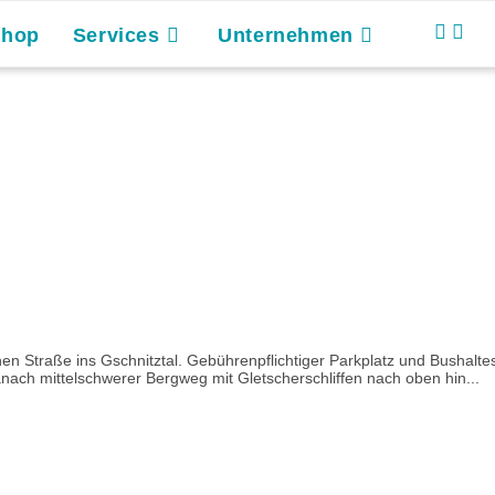
Shop
Services
Unternehmen
n Straße ins Gschnitztal. Gebührenpflichtiger Parkplatz und Bushalte
anach mittelschwerer Bergweg mit Gletscherschliffen nach oben hin...