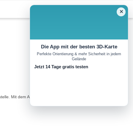
✕
Die App mit der besten 3D-Karte
Perfekte Orientierung & mehr Sicherheit in jedem
Gelände
Jetzt 14 Tage gratis testen
stelle. Mit dem Almtaxi könnte bis zur Laponesalm abgekürzt