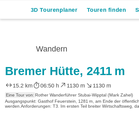
3D Tourenplaner
Touren finden
Wandern
Bremer Hütte, 2411 m
15.2 km
06:50 h
1130 m
1130 m
Eine Tour von:
Rother Wanderführer Stubai-Wipptal (Mark Zahel)
Ausgangspunkt: Gasthof Feuerstein, 1281 m, am Ende der öffentliche
werden.Anforderungen: T3. Im ersten Teil breiter Wirtschaftsweg, d