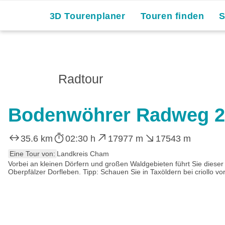
3D Tourenplaner
Touren finden
Radtour
Bodenwöhrer Radweg 2 
35.6 km
02:30 h
17977 m
17543 m
Eine Tour von:
Landkreis Cham
Vorbei an kleinen Dörfern und großen Waldgebieten führt Sie dies
Oberpfälzer Dorfleben. Tipp: Schauen Sie in Taxöldern bei criollo vo