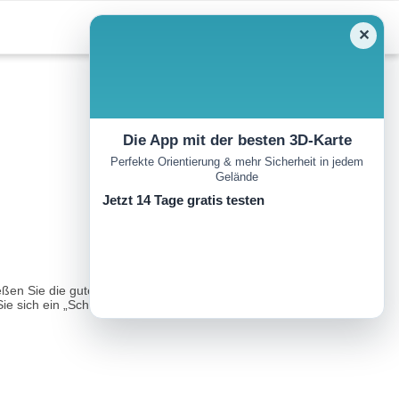
✕
Die App mit der besten 3D-Karte
Perfekte Orientierung & mehr Sicherheit in jedem
Gelände
Jetzt 14 Tage gratis testen
n Sie die gute Luft, die weiten Wälder und das typische
e sich ein „Schnapserl“ bei Eichelberger Spezialitäten!..