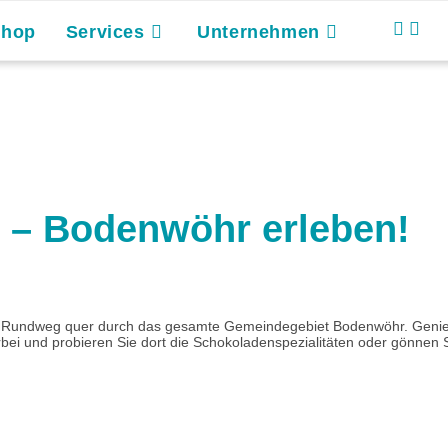
Shop
Services
Unternehmen
– Bodenwöhr erleben!
er Rundweg quer durch das gesamte Gemeindegebiet Bodenwöhr. Genieße
rbei und probieren Sie dort die Schokoladenspezialitäten oder gönnen Si