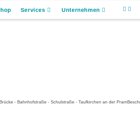
Shop
Services
Unternehmen
 Brücke - Bahnhofstraße - Schulstraße - Taufkirchen an der PramBesc