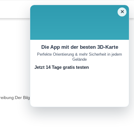
✕
Die App mit der besten 3D-Karte
Perfekte Orientierung & mehr Sicherheit in jedem
Gelände
Jetzt 14 Tage gratis testen
hreibung:Der Bilgerweg hat eine Länge von 2,8 km und nimmt am