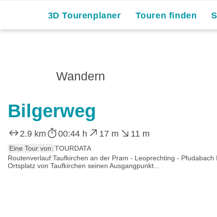
3D Tourenplaner
Touren finden
Wandern
Bilgerweg
2.9 km
00:44 h
17 m
11 m
Eine Tour von:
TOURDATA
Routenverlauf:Taufkirchen an der Pram - Leoprechting - Pfudabach
Ortsplatz von Taufkirchen seinen Ausgangpunkt...