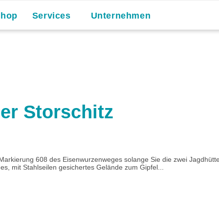
Shop
Services
Unternehmen
er Storschitz
 Markierung 608 des Eisenwurzenweges solange Sie die zwei Jagdhütten
iges, mit Stahlseilen gesichertes Gelände zum Gipfel...