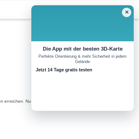
✕
Die App mit der besten 3D-Karte
Perfekte Orientierung & mehr Sicherheit in jedem
Gelände
Jetzt 14 Tage gratis testen
 erreichen. Nun gabelt sich der Weg auf. Folgen sie der Tour auf