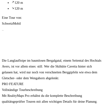
120 m
120 m
Eine Tour von:
SchweizMobil
..
Die Langlaufloipe im baumlosen Bergalgatal, einem Seitental des Hochtals
Avers, ist vor allem eines: still. Wer die Skihütte Cavetta hinter sich
gelassen hat, wird nur noch von verschneiten Berggipfeln wie etwa dem
Gletscher- oder dem Wengahorn abgelenkt.
PRO FEATURE
Vollständige Tourbeschreibung
Mit RealityMaps Pro erhältst du die komplette Beschreibung
qualitätsgeprüfter Touren mit allen wichtigen Details für deine Planung.