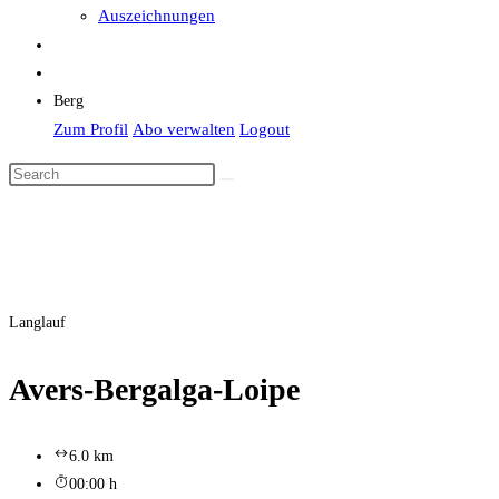
Auszeichnungen
Berg
Zum Profil
Abo verwalten
Logout
Langlauf
Avers-Bergalga-Loipe
6.0 km
00:00 h