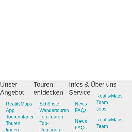
Unser
Touren
Infos &
Über uns
Angebot
entdecken
Service
RealityMaps
Team
RealityMaps
Schönste
News
Jobs
App
Wandertouren
FAQs
Tourenplaner
Top-Touren
RealityMaps
News
Touren
Top-
Team
FAQs
finden
Regionen