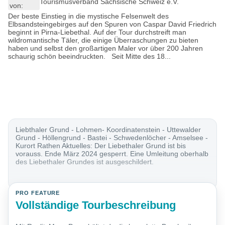
Tourismusverband Sächsische Schweiz e.V.
von:
Der beste Einstieg in die mystische Felsenwelt des
Elbsandsteingebirges auf den Spuren von Caspar David Friedrich
beginnt in Pirna-Liebethal. Auf der Tour durchstreift man
wildromantische Täler, die einige Überraschungen zu bieten
haben und selbst den großartigen Maler vor über 200 Jahren
schaurig schön beeindruckten. Seit Mitte des 18...
Liebthaler Grund - Lohmen- Koordinatenstein - Uttewalder
Grund - Höllengrund - Bastei - Schwedenlöcher - Amselsee -
Kurort Rathen Aktuelles: Der Liebethaler Grund ist bis
vorauss. Ende März 2024 gesperrt. Eine Umleitung oberhalb
des Liebethaler Grundes ist ausgeschildert.
PRO FEATURE
Vollständige Tourbeschreibung