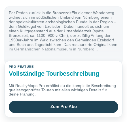
Per Pedes zurück in die BronzezeitEin eigener Wanderweg
widmet sich im südöstlichen Umland von Nürnberg einem
der spektakulärsten archäologischen Funde in der Region –
dem Goldkegel von Ezelsdorf. Dabei handelt es sich um
einen Kultgegenstand aus der Urnenfelderzeit (späte
Bronzezeit, ca. 1100–900 v. Chr.), der zufällig Anfang der
1950er-Jahre im Wald zwischen den Gemeinden Ezelsdorf
und Buch ans Tageslicht kam. Das restaurierte Original kann
im Germanischen Nationalmuseum in Nürnberg...
PRO FEATURE
Vollständige Tourbeschreibung
Mit RealityMaps Pro erhältst du die komplette Beschreibung
qualitätsgeprüfter Touren mit allen wichtigen Details für
deine Planung.
Zum Pro Abo