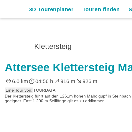
3D Tourenplaner
Touren finden
Klettersteig
Attersee Klettersteig M
6.0 km
04:56 h
916 m
926 m
Eine Tour von:
TOURDATA
Der Klettersteig führt auf den 1261m hohen Mahdlgupf in Steinbach am
geeignet. Fast 1.200 m Seillänge gilt es zu erklimmen...