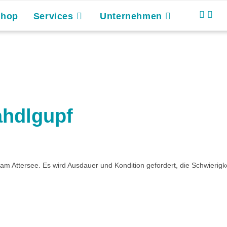
Shop
Services
Unternehmen
ahdlgupf
 Attersee. Es wird Ausdauer und Kondition gefordert, die Schwierigkeit l