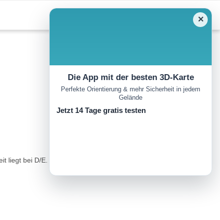
✕
Die App mit der besten 3D-Karte
Perfekte Orientierung & mehr Sicherheit in jedem
Gelände
Jetzt 14 Tage gratis testen
iegt bei D/E. Dieser Klettersteig ist für erfahrene Kletterer