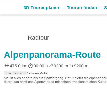
3D Tourenplaner
Touren finden
Radtour
Alpenpanorama-Route
475.0 km
00:00 h
9200 m
9200 m
Eine Tour von:
SchweizMobil
Sie ist alles andere als ein Spaziergang. Dafür bietet die Alpenpa
durch das nördliche Alpenvorland mit seinen traditionsreichen Kultur