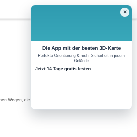
✕
Die App mit der besten 3D-Karte
Perfekte Orientierung & mehr Sicherheit in jedem
Gelände
Jetzt 14 Tage gratis testen
ichen Wegen, die sich auch hervorragend für Rennvelofahrer eignen,