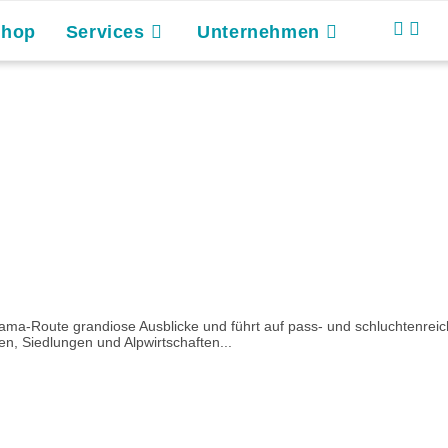
Shop
Services
Unternehmen
norama-Route grandiose Ausblicke und führt auf pass- und schluchtenre
en, Siedlungen und Alpwirtschaften...