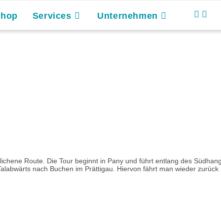
Shop
Services
Unternehmen
glichene Route. Die Tour beginnt in Pany und führt entlang des Südha
alabwärts nach Buchen im Prättigau. Hiervon fährt man wieder zurüc