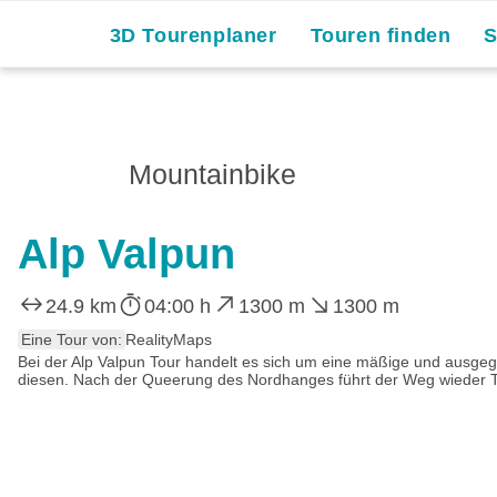
Skip
3D Tourenplaner
Touren finden
to
content
Mountainbike
Alp Valpun
24.9 km
04:00 h
1300 m
1300 m
Eine Tour von:
RealityMaps
Bei der Alp Valpun Tour handelt es sich um eine mäßige und ausge
diesen. Nach der Queerung des Nordhanges führt der Weg wieder T