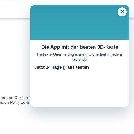
✕
Die App mit der besten 3D-Karte
Perfekte Orientierung & mehr Sicherheit in jedem
Gelände
Jetzt 14 Tage gratis testen
nges des Chrüz (2196 m) auf 1880 Meter hinauf und umrundet
k nach Pany zum Ausgangspunkt...