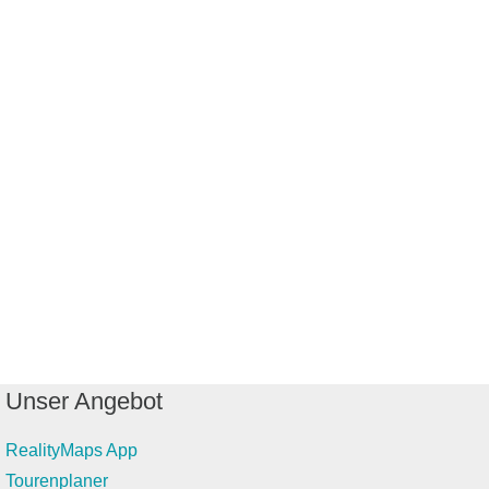
Unser Angebot
RealityMaps App
Tourenplaner