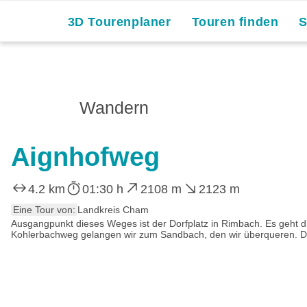
3D Tourenplaner
Touren finden
Wandern
Aignhofweg
4.2 km
01:30 h
2108 m
2123 m
Eine Tour von:
Landkreis Cham
Ausgangpunkt dieses Weges ist der Dorfplatz in Rimbach. Es geht
Kohlerbachweg gelangen wir zum Sandbach, den wir überqueren. Dan