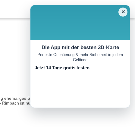
✕
Die App mit der besten 3D-Karte
Perfekte Orientierung & mehr Sicherheit in jedem
Gelände
Jetzt 14 Tage gratis testen
htung ehemaliges Schwimmbad. Auf dem Forstweg namens
imbach ist nun bald erreicht...