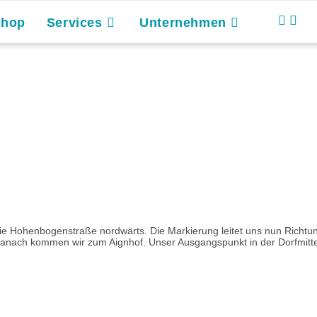
Shop
Services
Unternehmen
 die Hohenbogenstraße nordwärts. Die Markierung leitet uns nun Ric
ach kommen wir zum Aignhof. Unser Ausgangspunkt in der Dorfmitte R