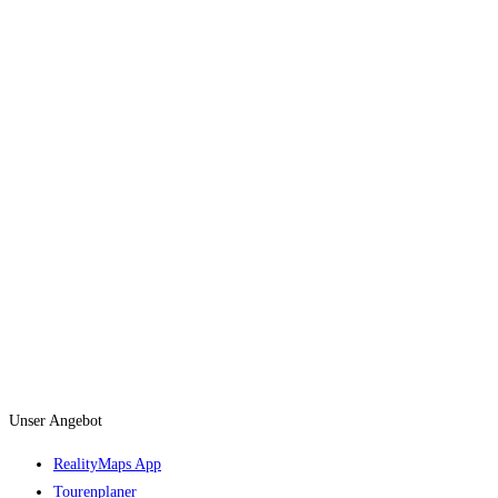
Unser Angebot
RealityMaps App
Tourenplaner