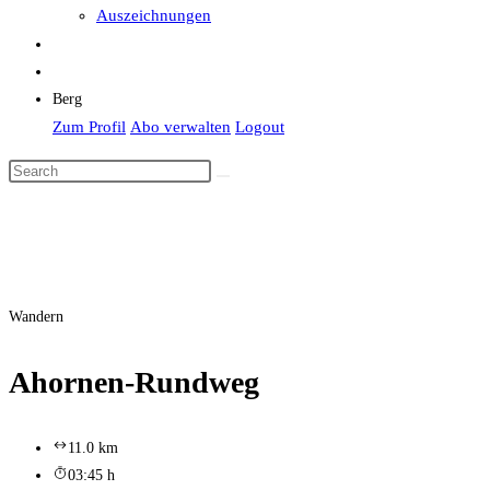
Auszeichnungen
Berg
Zum Profil
Abo verwalten
Logout
Wandern
Ahornen-Rundweg
11.0 km
03:45 h