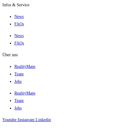
Infos & Service
News
FAQs
News
FAQs
Über uns
RealityMaps
Team
Jobs
RealityMaps
Team
Jobs
Youtube
Instagram
Linkedin