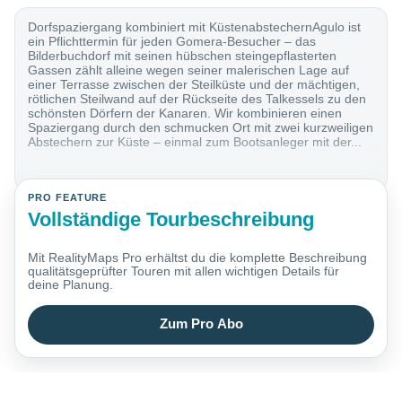
Dorfspaziergang kombiniert mit KüstenabstechernAgulo ist
ein Pflichttermin für jeden Gomera-Besucher – das
Bilderbuchdorf mit seinen hübschen steingepflasterten
Gassen zählt alleine wegen seiner malerischen Lage auf
einer Terrasse zwischen der Steilküste und der mächtigen,
rötlichen Steilwand auf der Rückseite des Talkessels zu den
schönsten Dörfern der Kanaren. Wir kombinieren einen
Spaziergang durch den schmucken Ort mit zwei kurzweiligen
Abstechern zur Küste – einmal zum Bootsanleger mit der...
PRO FEATURE
Vollständige Tourbeschreibung
Mit RealityMaps Pro erhältst du die komplette Beschreibung
qualitätsgeprüfter Touren mit allen wichtigen Details für
deine Planung.
Zum Pro Abo