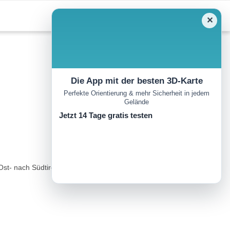
✕
Die App mit der besten 3D-Karte
Perfekte Orientierung & mehr Sicherheit in jedem
Gelände
Jetzt 14 Tage gratis testen
Ost- nach Südtirol. In sieben Tagesetappen und insgesamt 90