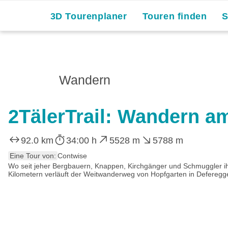
3D Tourenplaner
Touren finden
Wandern
2TälerTrail: Wandern a
92.0 km
34:00 h
5528 m
5788 m
Eine Tour von:
Contwise
Wo seit jeher Bergbauern, Knappen, Kirchgänger und Schmuggler ih
Kilometern verläuft der Weitwanderweg von Hopfgarten in Deferegge