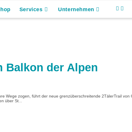
Shop
Services
Unternehmen
m Balkon der Alpen
re Wege zogen, führt der neue grenzüberschreitende 2TälerTrail von 
n über St...