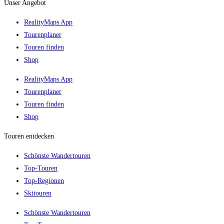
Unser Angebot
RealityMaps App
Tourenplaner
Touren finden
Shop
RealityMaps App
Tourenplaner
Touren finden
Shop
Touren entdecken
Schönste Wandertouren
Top-Touren
Top-Regionen
Skitouren
Schönste Wandertouren