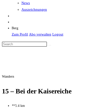
News
Auszeichnungen
Berg
Zum Profil
Abo verwalten
Logout
Wandern
15 – Bei der Kaisereiche
5.4 km