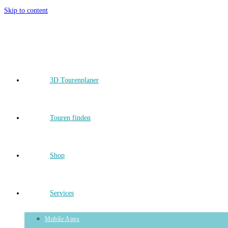
Skip to content
3D Tourenplaner
Touren finden
Shop
Services
Mobile Apps