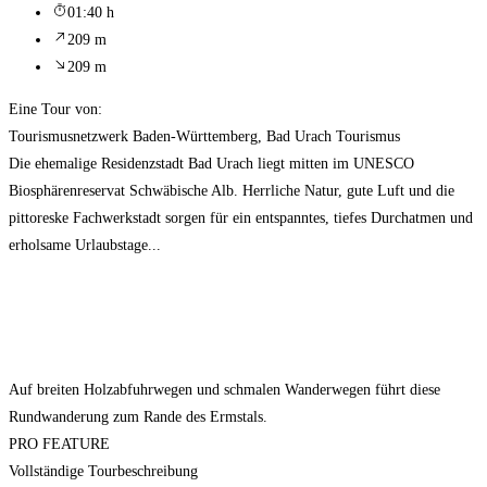
01:40 h
209 m
209 m
Eine Tour von:
Tourismusnetzwerk Baden-Württemberg, Bad Urach Tourismus
Die ehemalige Residenzstadt Bad Urach liegt mitten im UNESCO
Biosphärenreservat Schwäbische Alb. Herrliche Natur, gute Luft und die
pittoreske Fachwerkstadt sorgen für ein entspanntes, tiefes Durchatmen und
erholsame Urlaubstage...
Auf breiten Holzabfuhrwegen und schmalen Wanderwegen führt diese
Rundwanderung zum Rande des Ermstals.
PRO FEATURE
Vollständige Tourbeschreibung