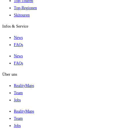
Top-Touren
Top-Regionen
Skitouren
Infos & Service
News
FAQs
News
FAQs
Über uns
RealityMaps
Team
Jobs
RealityMaps
Team
Jobs