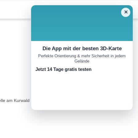
✕
Die App mit der besten 3D-Karte
Perfekte Orientierung & mehr Sicherheit in jedem
Gelände
Jetzt 14 Tage gratis testen
apelle am Kurwald und führt über den Panoramaweg östlich um Bad