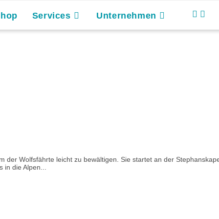
Shop
Services
Unternehmen
m der Wolfsfährte leicht zu bewältigen. Sie startet an der Stephansk
 in die Alpen...